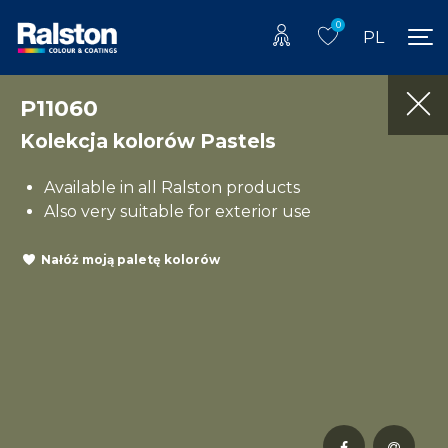
0
PL
P11060
Kolekcja kolorów Pastels
Available in all Ralston products
Also very suitable for exterior use
Nałóż moją paletę kolorów