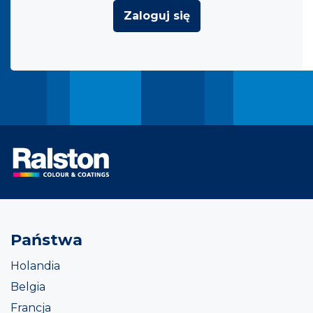
Zaloguj się
Państwa
Holandia
Belgia
Francja