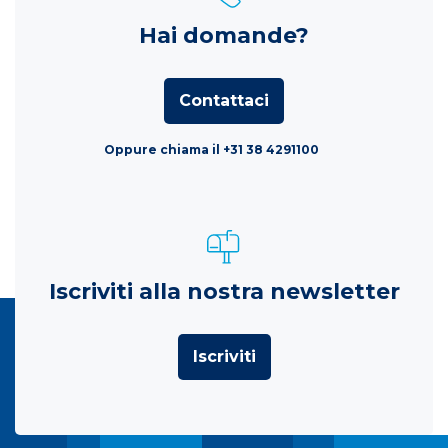
Hai domande?
Contattaci
Oppure chiama il +31 38 4291100
Iscriviti alla nostra newsletter
Iscriviti