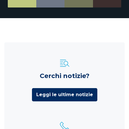
Cerchi notizie?
Leggi le ultime notizie