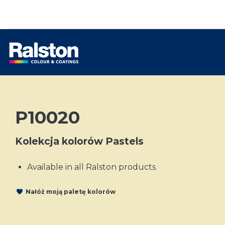
P10020
Kolekcja kolorów Pastels
Available in all Ralston products
Nałóż moją paletę kolorów