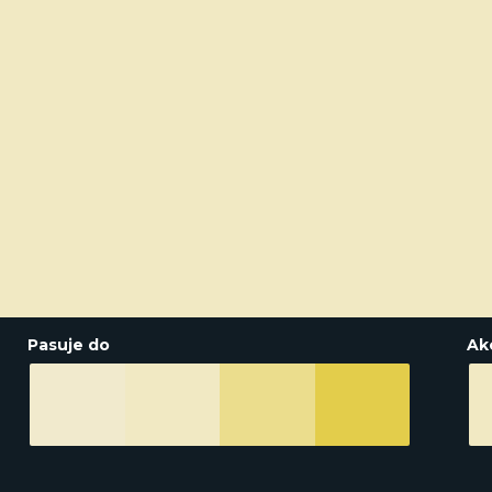
Pasuje do
Ak