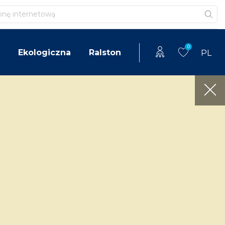
0
Ekologiczna
Ralston
PL