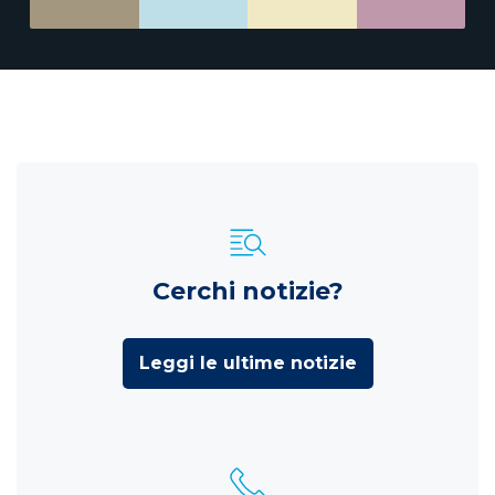
Cerchi notizie?
Leggi le ultime notizie