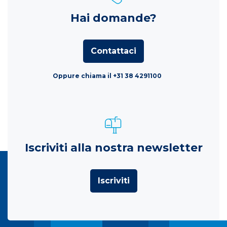
Hai domande?
Contattaci
Oppure chiama il +31 38 4291100
Iscriviti alla nostra newsletter
Iscriviti