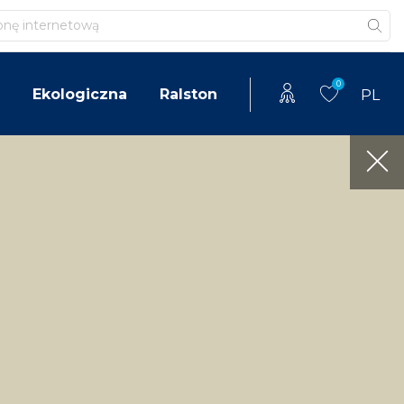
0
Ekologiczna
Ralston
PL