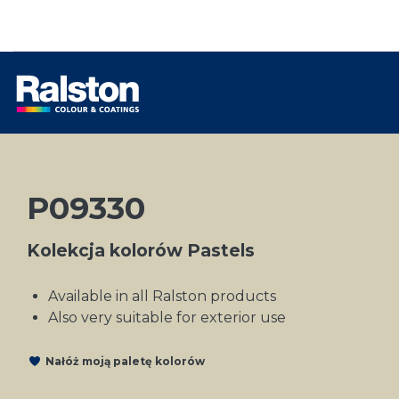
P09330
Kolekcja kolorów Pastels
Available in all Ralston products
Also very suitable for exterior use
Nałóż moją paletę kolorów