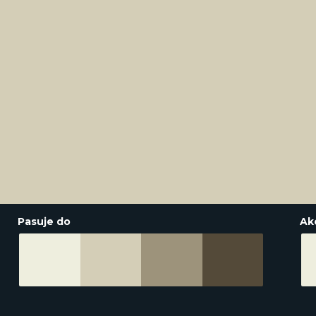
Pasuje do
Ak