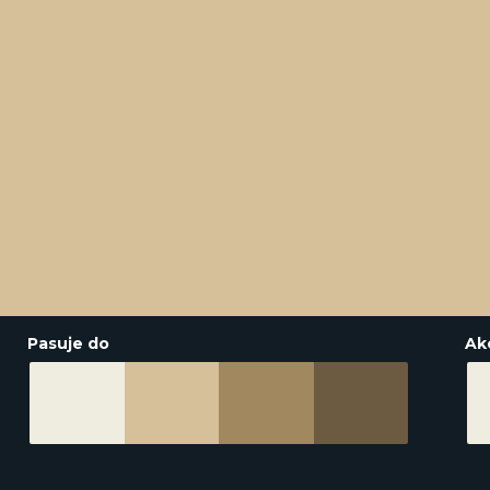
Pasuje do
Ak