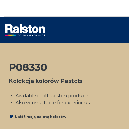
P08330
Kolekcja kolorów Pastels
Available in all Ralston products
Also very suitable for exterior use
Nałóż moją paletę kolorów