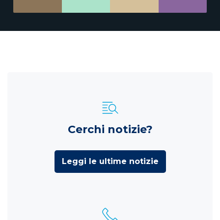
Cerchi notizie?
Leggi le ultime notizie