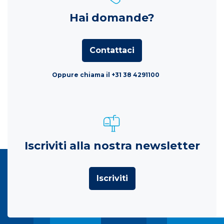
Hai domande?
Contattaci
Oppure chiama il +31 38 4291100
Iscriviti alla nostra newsletter
Iscriviti