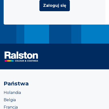
Zaloguj się
Państwa
Holandia
Belgia
Francja