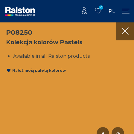
0
PL
P08250
Kolekcja kolorów Pastels
Available in all Ralston products
Nałóż moją paletę kolorów