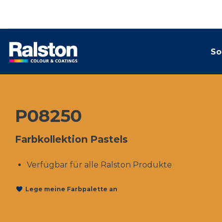
So
P08250
Farbkollektion Pastels
Verfügbar für alle Ralston Produkte
Lege meine Farbpalette an