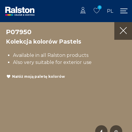
0
PL
P07950
Kolekcja kolorów Pastels
Available in all Ralston products
Also very suitable for exterior use
Nałóż moją paletę kolorów