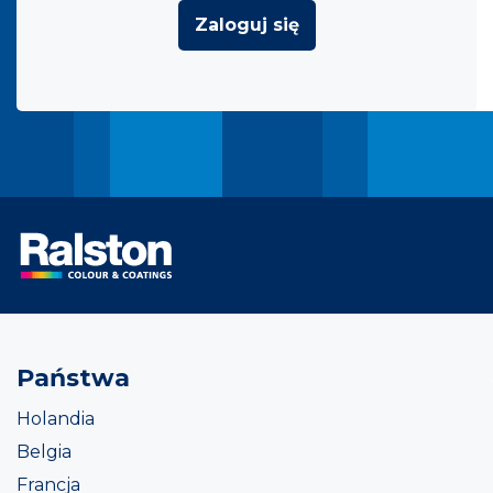
Zaloguj się
Państwa
Holandia
Belgia
Francja