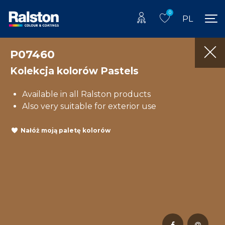
0
PL
P07460
Kolekcja kolorów Pastels
Available in all Ralston products
Also very suitable for exterior use
Nałóż moją paletę kolorów