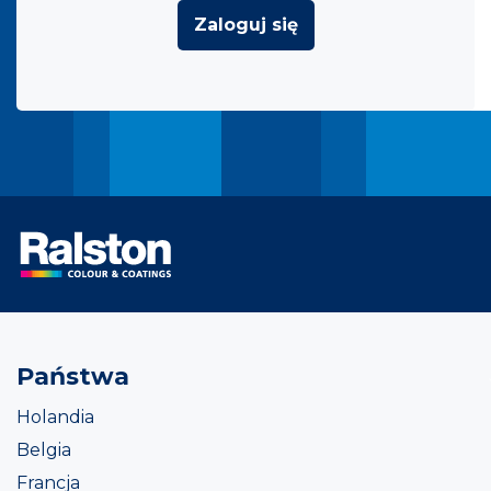
Zaloguj się
Państwa
Holandia
Belgia
Francja