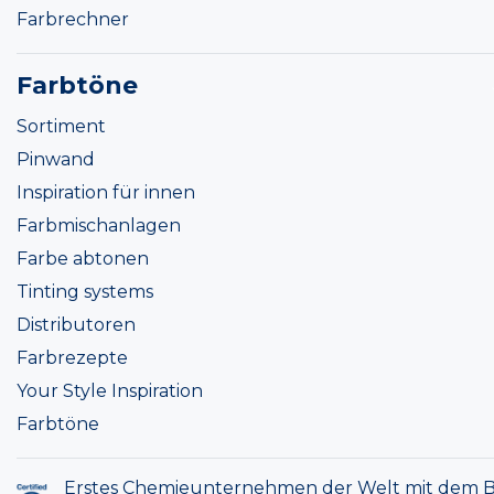
Farbrechner
Farbtöne
Sortiment
Pinwand
Inspiration für innen
Farbmischanlagen
Farbe abtonen
Tinting systems
Distributoren
Farbrezepte
Your Style Inspiration
Farbtöne
Erstes Chemieunternehmen der Welt mit dem B