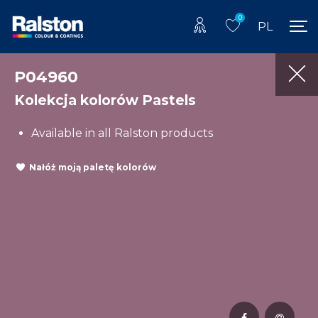
0
PL
P04960
Kolekcja kolorów Pastels
Available in all Ralston products
Nałóż moją paletę kolorów