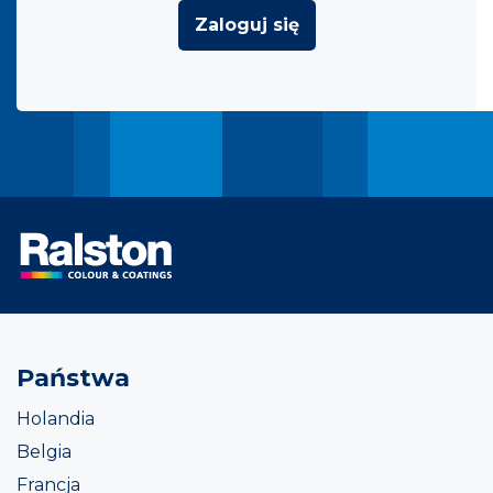
Zaloguj się
Państwa
Holandia
Belgia
Francja