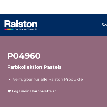
So
P04960
Farbkollektion Pastels
Verfügbar für alle Ralston Produkte
Lege meine Farbpalette an