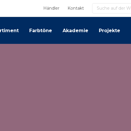
Suchen
Händler
Kontakt
rtiment
Farbtöne
Akademie
Projekte