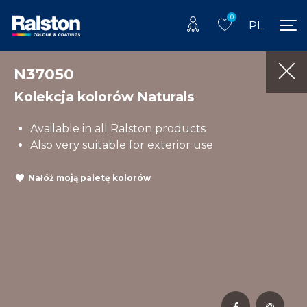
0
PL
N37050
Kolekcja kolorów Naturals
Available in all Ralston products
Also very suitable for exterior use
Nałóż moją paletę kolorów