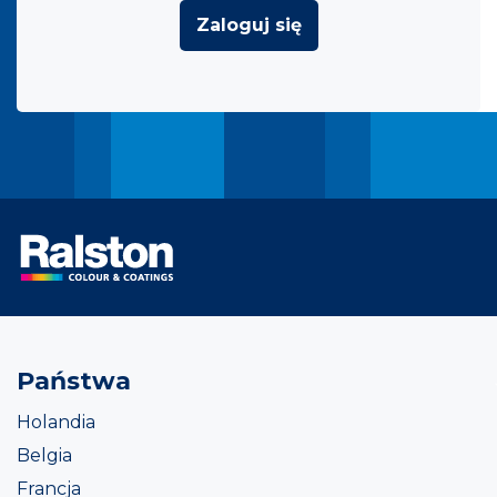
Zaloguj się
Państwa
Holandia
Belgia
Francja