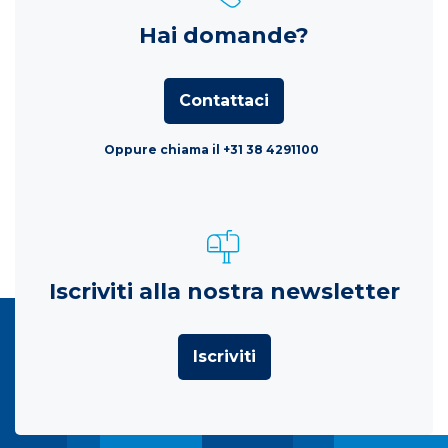
Hai domande?
Contattaci
Oppure chiama il +31 38 4291100
Iscriviti alla nostra newsletter
Iscriviti