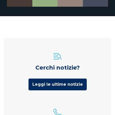
Cerchi notizie?
Leggi le ultime notizie