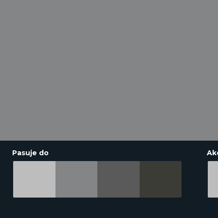
Pasuje do
Ak