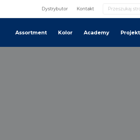
Szukaj
Dystrybutor
Kontakt
Assortment
Kolor
Academy
Projekt