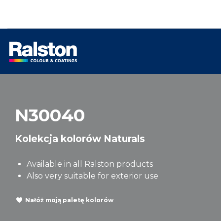
N30040
Kolekcja kolorów Naturals
Available in all Ralston products
Also very suitable for exterior use
Nałóż moją paletę kolorów