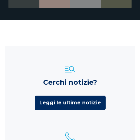
Cerchi notizie?
Leggi le ultime notizie