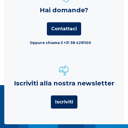
Hai domande?
Contattaci
Oppure chiama il +31 38 4291100
Iscriviti alla nostra newsletter
Iscriviti