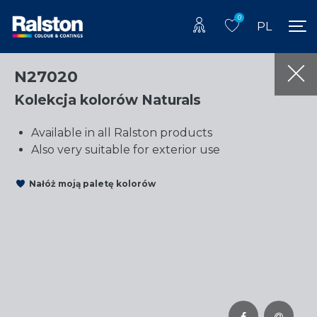
0
PL
N27020
Kolekcja kolorów Naturals
Available in all Ralston products
Also very suitable for exterior use
Nałóż moją paletę kolorów