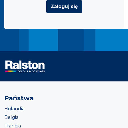
Zaloguj się
Państwa
Holandia
Belgia
Francja