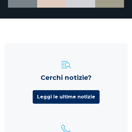
Cerchi notizie?
Leggi le ultime notizie