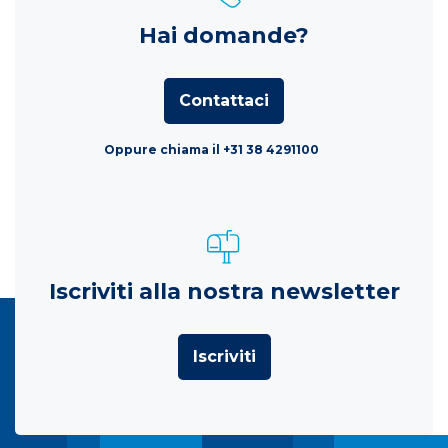
Hai domande?
Contattaci
Oppure chiama il +31 38 4291100
Iscriviti alla nostra newsletter
Iscriviti