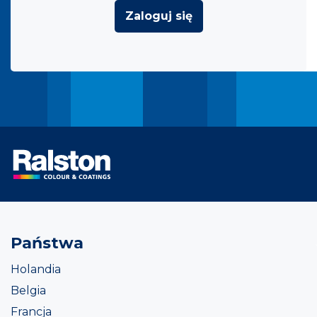
Zaloguj się
Państwa
Holandia
Belgia
Francja