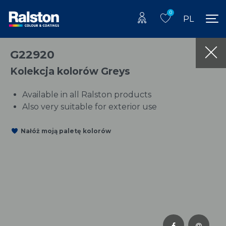
0
PL
G22920
Kolekcja kolorów Greys
Available in all Ralston products
Also very suitable for exterior use
Nałóż moją paletę kolorów