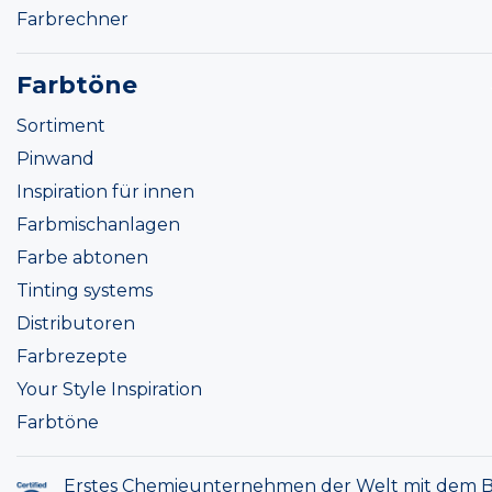
Farbrechner
Farbtöne
Sortiment
Pinwand
Inspiration für innen
Farbmischanlagen
Farbe abtonen
Tinting systems
Distributoren
Farbrezepte
Your Style Inspiration
Farbtöne
Erstes Chemieunternehmen der Welt mit dem B