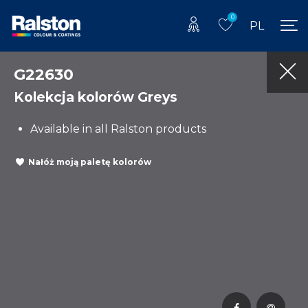
0
PL
G22630
Kolekcja kolorów Greys
Available in all Ralston products
Nałóż moją paletę kolorów