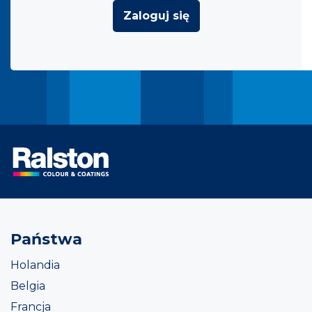
Zaloguj się
Państwa
Holandia
Belgia
Francja