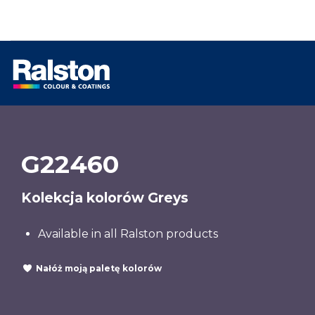
G22460
Kolekcja kolorów Greys
Available in all Ralston products
Nałóż moją paletę kolorów