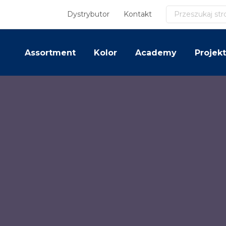
Szukaj
Dystrybutor
Kontakt
Assortment
Kolor
Academy
Projekt