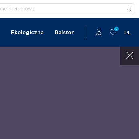
0
Ekologiczna
Ralston
PL