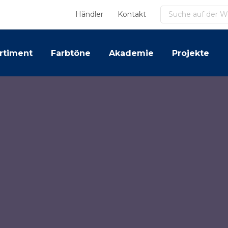
Suchen
Händler
Kontakt
rtiment
Farbtöne
Akademie
Projekte