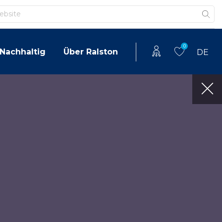
0
Nachhaltig
Über Ralston
DE