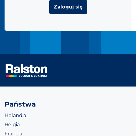
Zaloguj się
Państwa
Holandia
Belgia
Francja