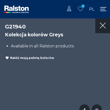
0
PL
G21940
Kolekcja kolorów Greys
Available in all Ralston products
Nałóż moją paletę kolorów