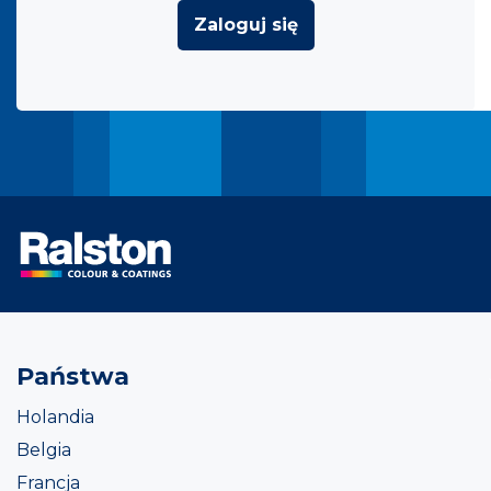
Zaloguj się
Państwa
Holandia
Belgia
Francja