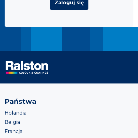
Zaloguj się
Państwa
Holandia
Belgia
Francja