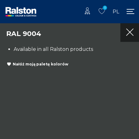
0
PL
RAL 9004
Available in all Ralston products
Nałóż moją paletę kolorów