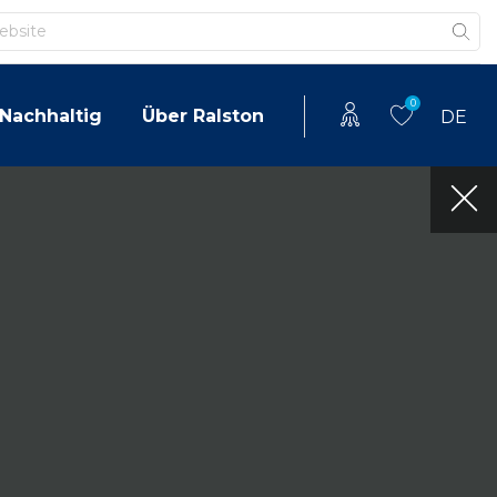
0
Nachhaltig
Über Ralston
DE