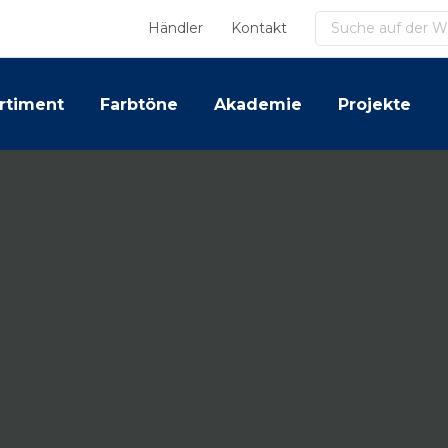
Suchen
Händler
Kontakt
rtiment
Farbtöne
Akademie
Projekte