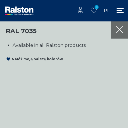
0
PL
RAL 7035
Available in all Ralston products
Nałóż moją paletę kolorów