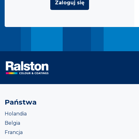
Zaloguj się
Państwa
Holandia
Belgia
Francja