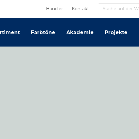
Suchen
Händler
Kontakt
rtiment
Farbtöne
Akademie
Projekte