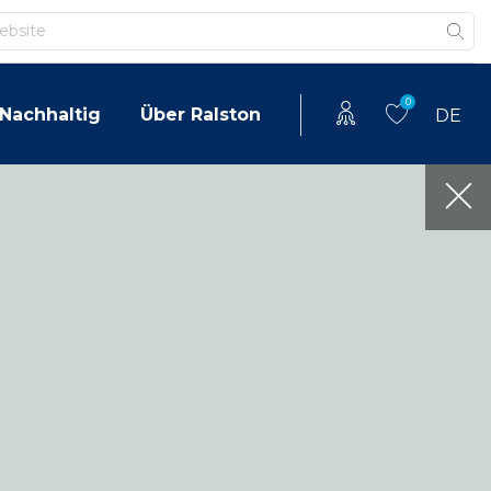
0
Nachhaltig
Über Ralston
DE