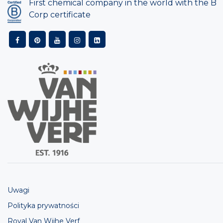
First chemical company in the world with the B
Corp certificate
Uwagi
Polityka prywatności
Royal Van Wijhe Verf