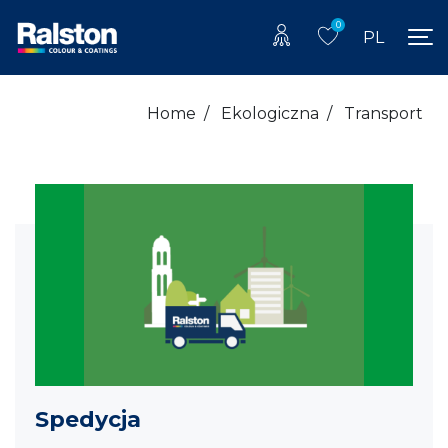
0
PL
Home
/
Ekologiczna
/
Transport
Spedycja