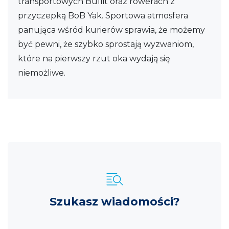
transportowych Bullit oraz rowerach z
przyczepką BoB Yak. Sportowa atmosfera
panująca wśród kurierów sprawia, że możemy
być pewni, że szybko sprostają wyzwaniom,
które na pierwszy rzut oka wydają się
niemożliwe.
Szukasz wiadomości?