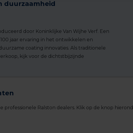
in duurzaamheid
duceerd door Koninklijke Van Wijhe Verf. Een
 100 jaar ervaring in het ontwikkelen en
duurzame coating innovaties. Als traditionele
koop, kijk voor de dichtstbijzijnde
nten
 professionele Ralston dealers. Klik op de knop hierond