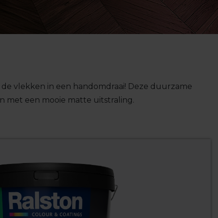
e de vlekken in een handomdraai!
Deze duurzame
en met
een
mooie matte uitstraling.