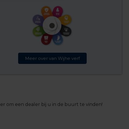
Meer over van Wijhe verf
er om een dealer bij u in de buurt te vinden!