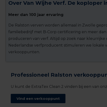
Over Van Wijhe Verf. De koploper 
Meer dan 100 jaar ervaring
De Ralston verven worden allemaal in Zwolle gepro
familiebedrijf met B-Corp certificering en meer dan
produceren van verf. Altijd op zoek naar kleurrijke 
Nederlandse verfproducent stimuleren we lokale ver
verkooppunten.
Professioneel Ralston verkooppu
U kunt de ExtraTex Clean 2 vinden bij een van onze
Vind een verkooppunt