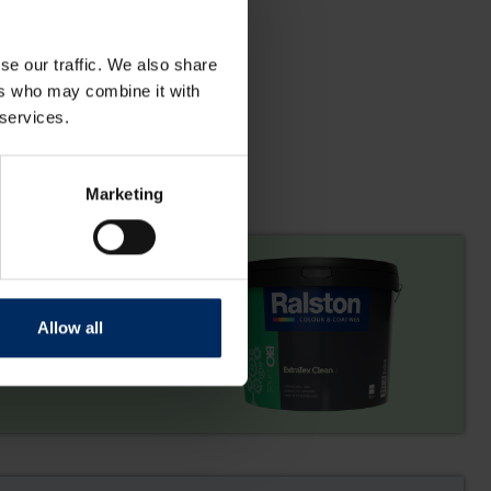
se our traffic. We also share
ers who may combine it with
 services.
Marketing
 recyclaat. Binnen
Allow all
 eersten die kozen