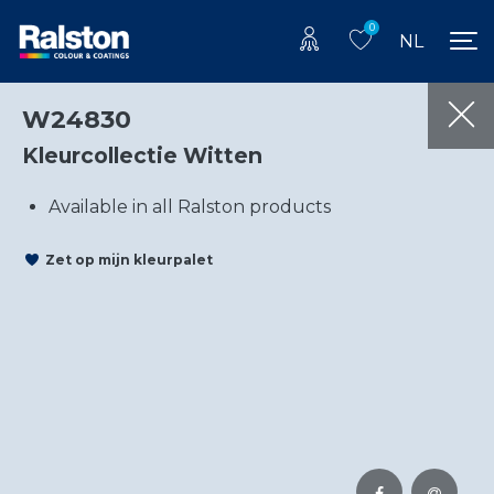
0
NL
W24830
Kleurcollectie Witten
Available in all Ralston products
Zet op mijn kleurpalet