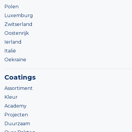
Polen
Luxemburg
Zwitserland
Oostenrijk
Ierland
Italië
Oekraïne
Coatings
Assortiment
Kleur
Academy
Projecten
Duurzaam