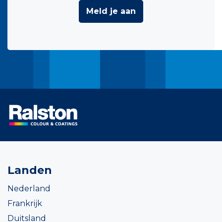
Meld je aan
Landen
Nederland
Frankrijk
Duitsland