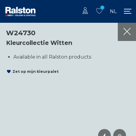
0
NL
W24730
Kleurcollectie Witten
Available in all Ralston products
Zet op mijn kleurpalet