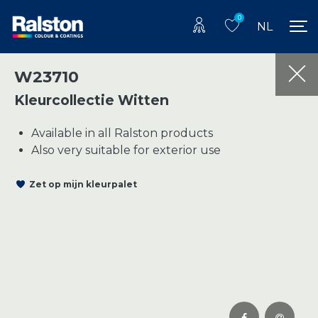
0
NL
W23710
Kleurcollectie Witten
Available in all Ralston products
Also very suitable for exterior use
Zet op mijn kleurpalet