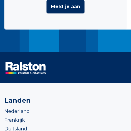
Meld je aan
Landen
Nederland
Frankrijk
Duitsland