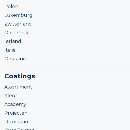
Polen
Luxemburg
Zwitserland
Oostenrijk
Ierland
Italië
Oekraïne
Coatings
Assortiment
Kleur
Academy
Projecten
Duurzaam