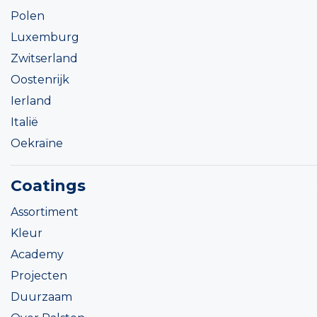
Polen
Luxemburg
Zwitserland
Oostenrijk
Ierland
Italië
Oekraïne
Coatings
Assortiment
Kleur
Academy
Projecten
Duurzaam