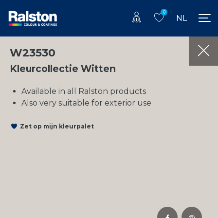
0
NL
W23530
Kleurcollectie Witten
Available in all Ralston products
Also very suitable for exterior use
Zet op mijn kleurpalet