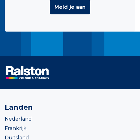
Meld je aan
Landen
Nederland
Frankrijk
Duitsland