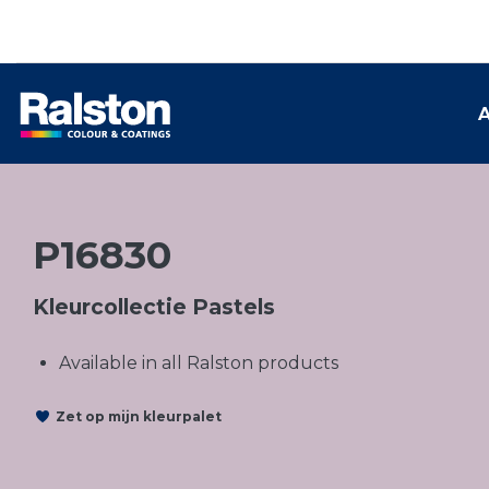
A
P16830
Kleurcollectie Pastels
Available in all Ralston products
Zet op mijn kleurpalet