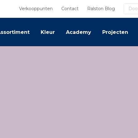
Zoek
Verkooppunten
Contact
Ralston Blog
ssortiment
Kleur
Academy
Projecten