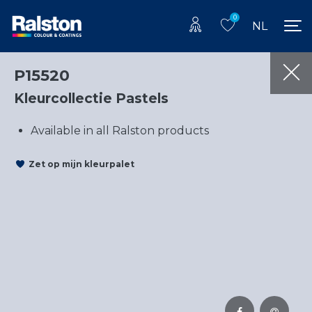
0
NL
P15520
Kleurcollectie Pastels
Available in all Ralston products
Zet op mijn kleurpalet