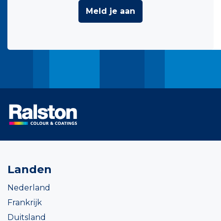
Meld je aan
Landen
Nederland
Frankrijk
Duitsland