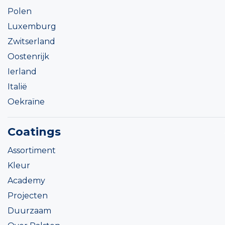
Polen
Luxemburg
Zwitserland
Oostenrijk
Ierland
Italië
Oekraïne
Coatings
Assortiment
Kleur
Academy
Projecten
Duurzaam