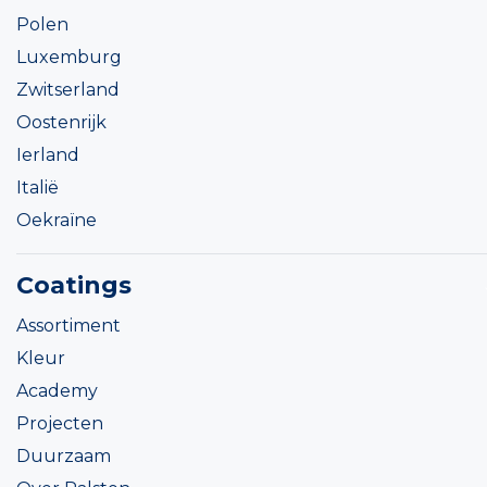
Polen
Luxemburg
Zwitserland
Oostenrijk
Ierland
Italië
Oekraïne
Coatings
Assortiment
Kleur
Academy
Projecten
Duurzaam