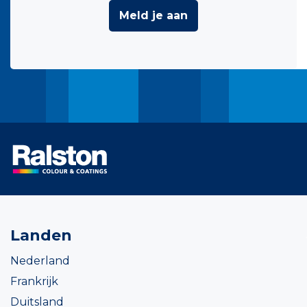
Meld je aan
Landen
Nederland
Frankrijk
Duitsland