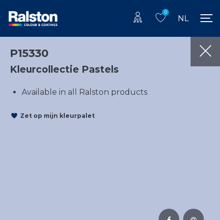
0
NL
P15330
Kleurcollectie Pastels
Available in all Ralston products
Zet op mijn kleurpalet