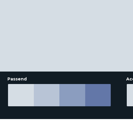
Passend
Ac