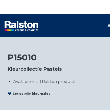
A
P15010
Kleurcollectie Pastels
Available in all Ralston products
Zet op mijn kleurpalet