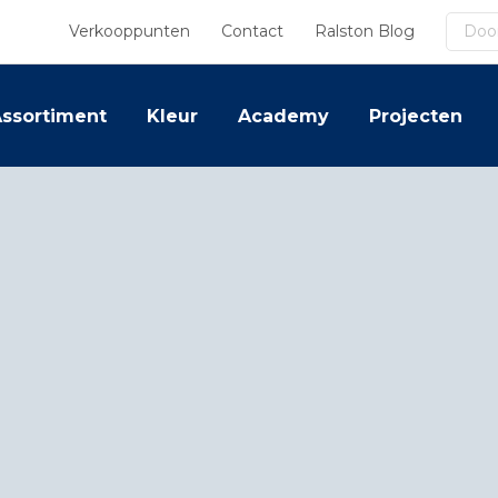
Zoek
Verkooppunten
Contact
Ralston Blog
ssortiment
Kleur
Academy
Projecten