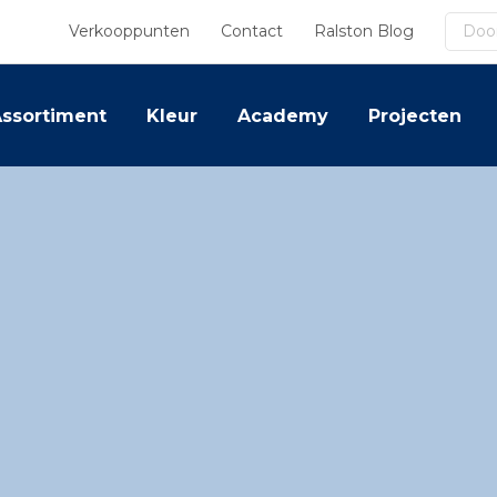
Zoek
Verkooppunten
Contact
Ralston Blog
ssortiment
Kleur
Academy
Projecten