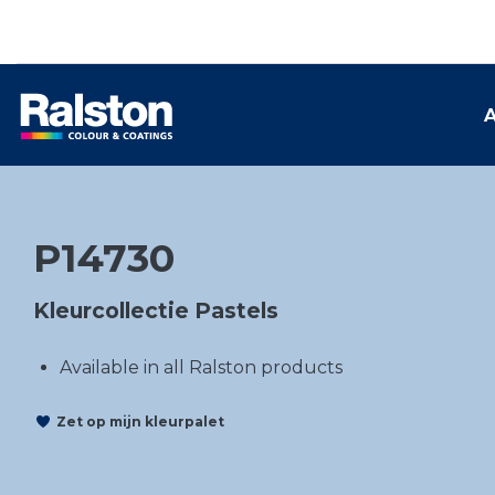
A
P14730
Kleurcollectie Pastels
Available in all Ralston products
Zet op mijn kleurpalet