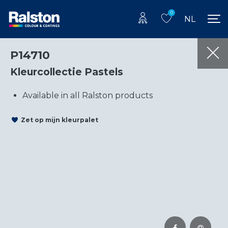
0
NL
P14710
Kleurcollectie Pastels
Available in all Ralston products
Zet op mijn kleurpalet