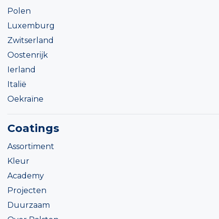
Polen
Luxemburg
Zwitserland
Oostenrijk
Ierland
Italië
Oekraïne
Coatings
Assortiment
Kleur
Academy
Projecten
Duurzaam