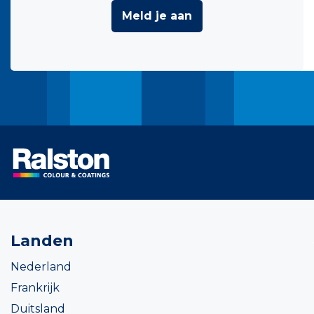
Meld je aan
Landen
Nederland
Frankrijk
Duitsland