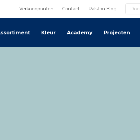
Zoek
Verkooppunten
Contact
Ralston Blog
ssortiment
Kleur
Academy
Projecten