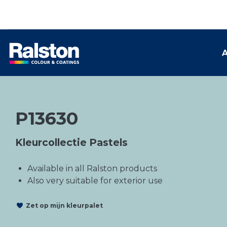
A
P13630
Kleurcollectie Pastels
Available in all Ralston products
Also very suitable for exterior use
Zet op mijn kleurpalet