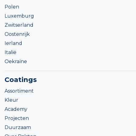
Polen
Luxemburg
Zwitserland
Oostenrijk
Ierland
Italië
Oekraïne
Coatings
Assortiment
Kleur
Academy
Projecten
Duurzaam