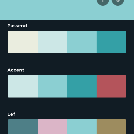
Passend
Accent
Lef