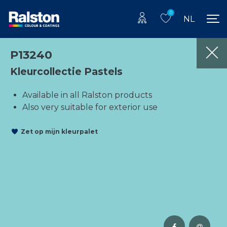
0
NL
P13240
Kleurcollectie Pastels
Available in all Ralston products
Also very suitable for exterior use
Zet op mijn kleurpalet