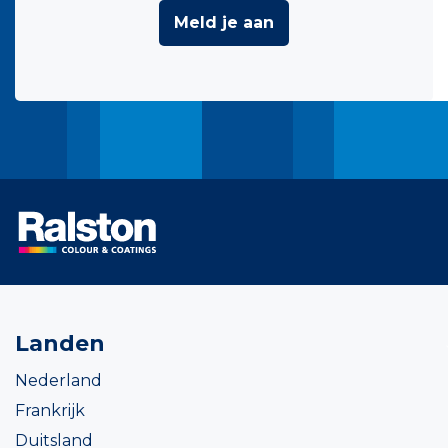
Meld je aan
Landen
Nederland
Frankrijk
Duitsland