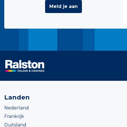
Meld je aan
Landen
Nederland
Frankrijk
Duitsland