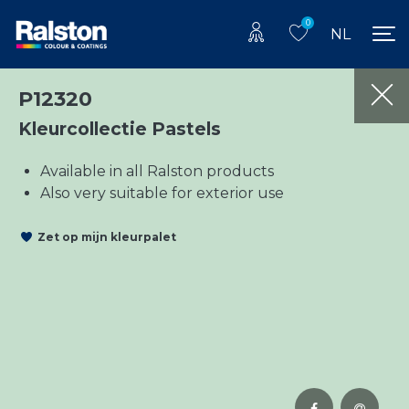
0
NL
P12320
Kleurcollectie Pastels
Available in all Ralston products
Also very suitable for exterior use
Zet op mijn kleurpalet