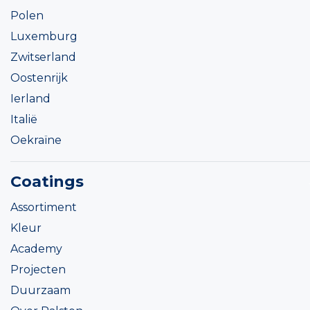
Polen
Luxemburg
Zwitserland
Oostenrijk
Ierland
Italië
Oekraïne
Coatings
Assortiment
Kleur
Academy
Projecten
Duurzaam