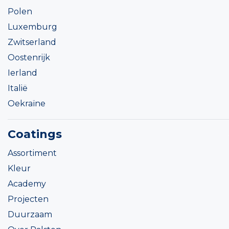
Polen
Luxemburg
Zwitserland
Oostenrijk
Ierland
Italië
Oekraïne
Coatings
Assortiment
Kleur
Academy
Projecten
Duurzaam