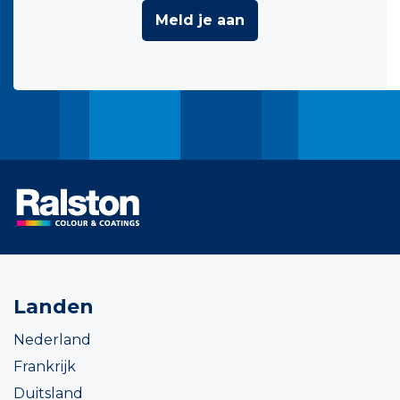
Meld je aan
Landen
Nederland
Frankrijk
Duitsland