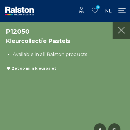
0
NL
P12050
Kleurcollectie Pastels
Available in all Ralston products
Zet op mijn kleurpalet