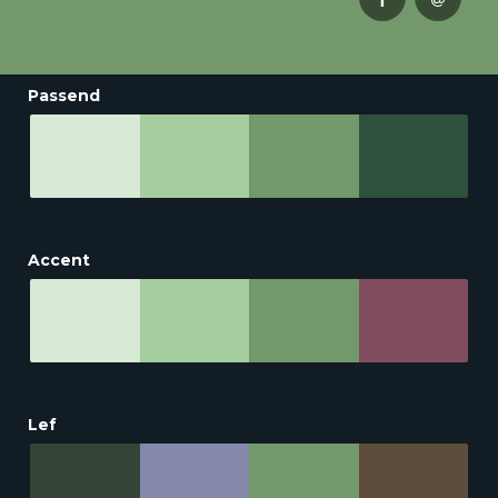
Passend
Accent
Lef