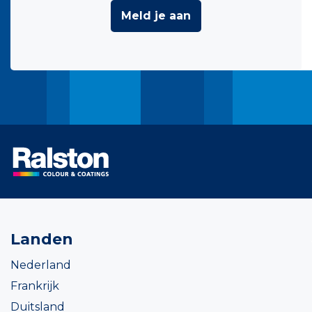
Meld je aan
Landen
Nederland
Frankrijk
Duitsland