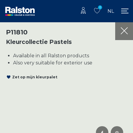
0
NL
P11810
Kleurcollectie Pastels
Available in all Ralston products
Also very suitable for exterior use
Zet op mijn kleurpalet