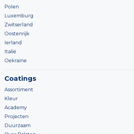
Polen
Luxemburg
Zwitserland
Oostenrijk
Ierland
Italië
Oekraïne
Coatings
Assortiment
Kleur
Academy
Projecten
Duurzaam