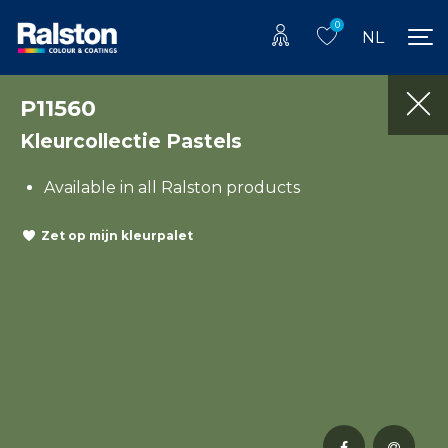
0
NL
P11560
Kleurcollectie Pastels
Available in all Ralston products
Zet op mijn kleurpalet