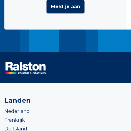
Meld je aan
Landen
Nederland
Frankrijk
Duitsland