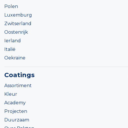
Polen
Luxemburg
Zwitserland
Oostenrijk
Ierland
Italië
Oekraïne
Coatings
Assortiment
Kleur
Academy
Projecten
Duurzaam