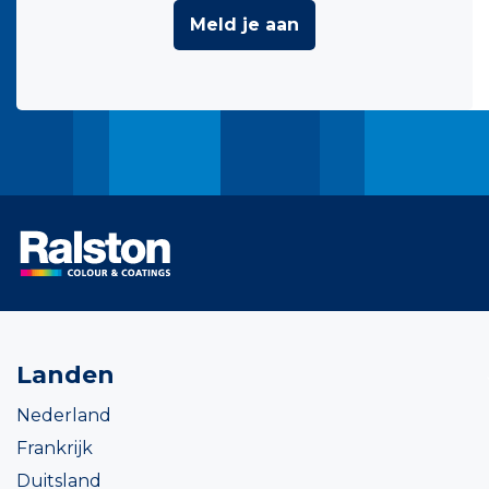
Meld je aan
Landen
Nederland
Frankrijk
Duitsland