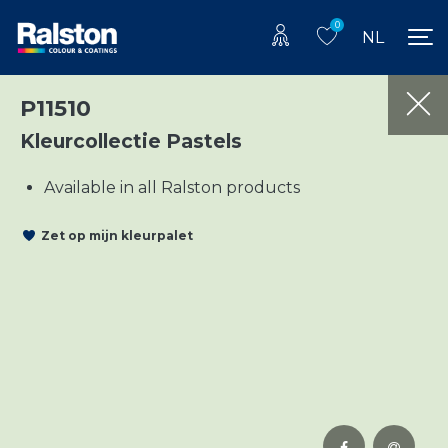
0
NL
P11510
Kleurcollectie Pastels
Available in all Ralston products
Zet op mijn kleurpalet