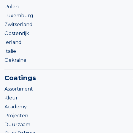
Polen
Luxemburg
Zwitserland
Oostenrijk
Ierland
Italië
Oekraïne
Coatings
Assortiment
Kleur
Academy
Projecten
Duurzaam